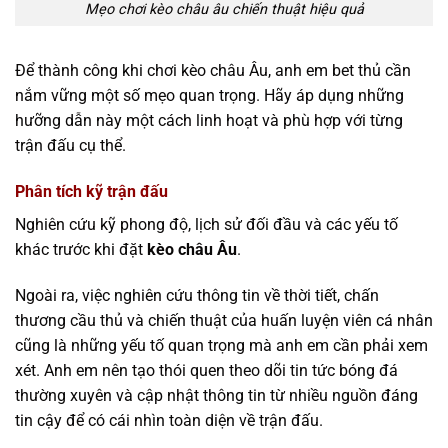
Mẹo chơi kèo châu âu chiến thuật hiệu quả
Để thành công khi chơi kèo châu Âu, anh em bet thủ cần
nắm vững một số mẹo quan trọng. Hãy áp dụng những
hưỡng dẫn này một cách linh hoạt và phù hợp với từng
trận đấu cụ thể.
Phân tích kỹ trận đấu
Nghiên cứu kỹ phong độ, lịch sử đối đầu và các yếu tố
khác trước khi đặt
kèo châu Âu
.
Ngoài ra, việc nghiên cứu thông tin về thời tiết, chấn
thương cầu thủ và chiến thuật của huấn luyện viên cá nhân
cũng là những yếu tố quan trọng mà anh em cần phải xem
xét. Anh em nên tạo thói quen theo dõi tin tức bóng đá
thường xuyên và cập nhật thông tin từ nhiều nguồn đáng
tin cậy để có cái nhìn toàn diện về trận đấu.