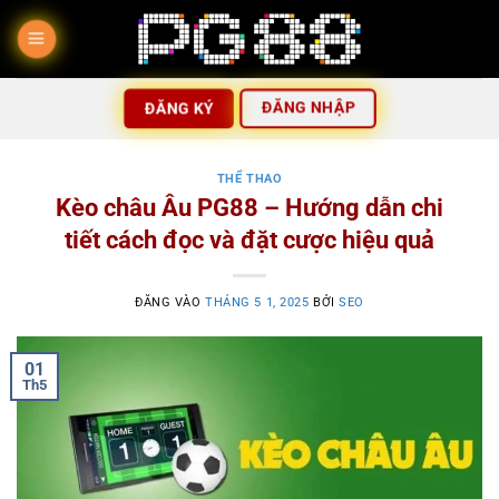
Bỏ
qua
nội
dung
ĐĂNG NHẬP
ĐĂNG KÝ
THỂ THAO
Kèo châu Âu PG88 – Hướng dẫn chi
tiết cách đọc và đặt cược hiệu quả
ĐĂNG VÀO
THÁNG 5 1, 2025
BỞI
SEO
01
Th5