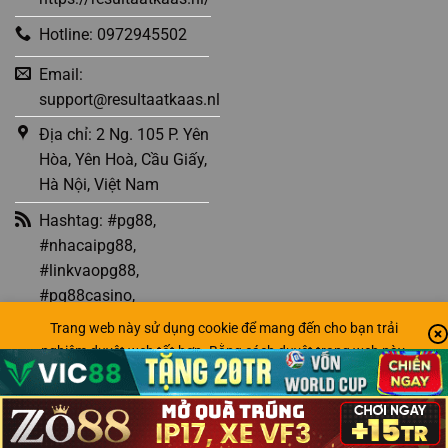
Hotline: 0972945502
Email:
support@resultaatkaas.nl
Địa chỉ: 2 Ng. 105 P. Yên
Hòa, Yên Hoà, Cầu Giấy,
Hà Nội, Việt Nam
Hashtag: #pg88,
#nhacaipg88,
#linkvaopg88,
#pg88casino,
#pg88com,
Trang web này sử dụng cookie để mang đến cho bạn trải
#dangkypg88
nghiệm duyệt web tốt hơn. Bằng cách duyệt trang web này,
bạn đồng ý với việc chúng tôi sử dụng cookie.
THÊM THÔNG TIN
CHẤP NHẬN
Copyright 2026 ©
resultaatkaas.nl