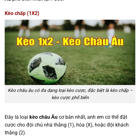
Kèo chấp (1X2)
Kèo châu âu có đa dạng loại kèo cược, đặc biệt là kèo chấp –
kèo cược phổ biến
Đây là loại
kèo châu Âu
cơ bản nhất, anh em có thể đặt
cược cho đội chủ nhà thắng (1), hòa (X), hoặc đội khách
thắng (2).