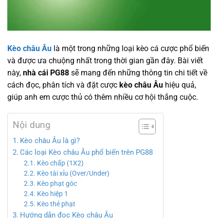
Kèo châu Âu
là một trong những loại kèo cá cược phổ biến
và được ưa chuộng nhất trong thời gian gần đây. Bài viết
này,
nhà cái PG88
sẽ mang đến những thông tin chi tiết về
cách đọc, phân tích và đặt cược
kèo châu Âu
hiệu quả,
giúp anh em cược thủ có thêm nhiều cơ hội thắng cuộc.
Nội dung
Kèo châu Âu là gì?
Các loại Kèo châu Âu phổ biến trên PG88
Kèo chấp (1X2)
Kèo tài xỉu (Over/Under)
Kèo phạt góc
Kèo hiệp 1
Kèo thẻ phạt
Hướng dẫn đọc Kèo châu Âu